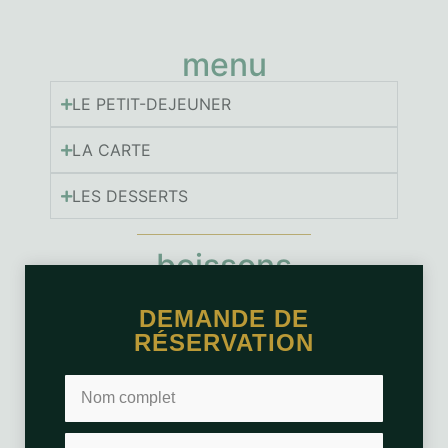
menu
LE PETIT-DEJEUNER
LA CARTE
LES DESSERTS
boissons
LA CARTE DES BOISSONS CHAUDES
DEMANDE DE
RÉSERVATION
LES BOISSONS FROIDES
LA CARTE DES VINS
COCKTAILS