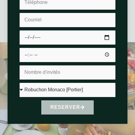
Réservez dès maintenant
RESERVER